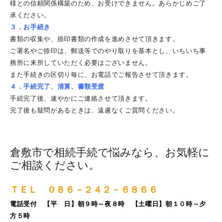
様との信頼関係構築のため、お受けできません。あらかじめご了
承ください。
ACCESS
３．お手続き
書類の収集や、捺印書類の作成を進めさせて頂きます。
ご署名やご捺印は、郵送等でのやり取りを基本とし、いちいち事
CONTACT
務所に来所していただく必要はございません。
また手続きの区切り毎に、お電話でご報告させて頂きます。
４．手続完了、清算、書類受渡
手続完了後、速やかにご連絡させて頂きます。
完了後も疑問があるときは、遠慮なくご質問ください。
倉敷市で相続手続で悩みなら、お気軽に
ご相談ください。
ＴＥＬ ０８６－２４２－６８６６
電話受付 【平 日】朝９時～夜８時 【
土曜日】朝１０時～夕
方５時