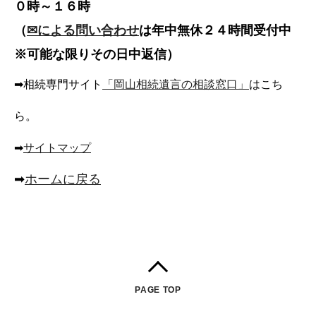
０時～１６時
（
✉による問い合わせ
は年中無休２４時間受付中
※可能な限りその日中返信）
➡相続専門サイト
「岡山相続遺言の相談窓口」
はこち
ら。
➡
サイトマップ
➡
ホームに戻る
PAGE TOP