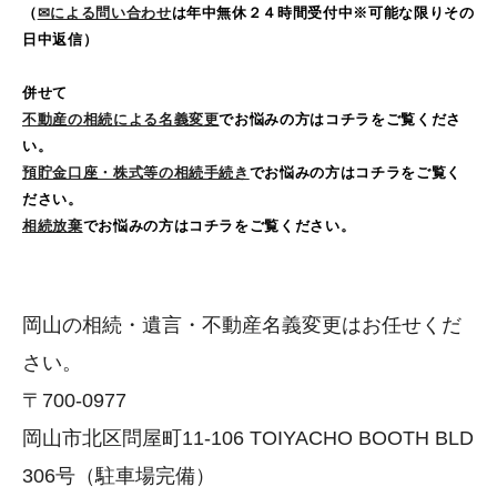
（
✉による問い合わせ
は年中無休２４時間受付中※可能な限りその
日中返信）
併せて
不動産の相続による名義変更
でお悩みの方はコチラをご覧くださ
い。
預貯金口座・株式等の相続手続き
でお悩みの方はコチラをご覧く
ださい。
相続放棄
でお悩みの方はコチラをご覧ください。
岡山の相続・遺言・不動産名義変更はお任せくだ
さい。
〒700-0977
岡山市北区問屋町11-106 TOIYACHO BOOTH BLD
306号（駐車場完備）