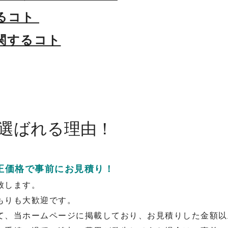
るコト
関するコト
選ばれる理由！
正価格で事前にお見積り！
致します。
もりも大歓迎です。
て、当ホームページに掲載しており、お見積りした金額以