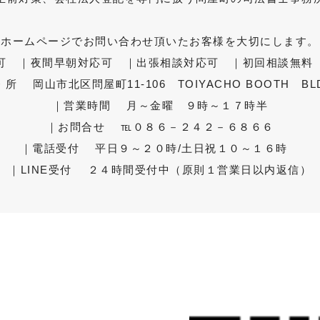
ホームページでお問い合わせ頂いたお客様を大切にします。
可 ｜夜間早朝対応可 ｜出張相談対応可 ｜初回相談無料
 所 岡山市北区問屋町11-106 TOIYACHO BOOTH BL
｜営業時間 月～金曜 ９時～１７時半
｜お問合せ ℡０８６－２４２－６８６６
｜電話受付 平日９～２０時/土日祝１０～１６時
｜LINE受付 ２４時間受付中（原則１営業日以内返信）