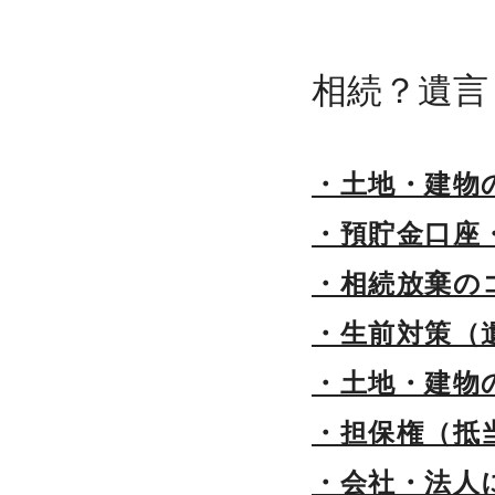
サイトマップ
相続？遺言
弊所サイトの紹介
・土地・建物
・預貯金口座
・相続放棄の
・生前対策（
・土地・建物
・担保権（抵
・会社・法人