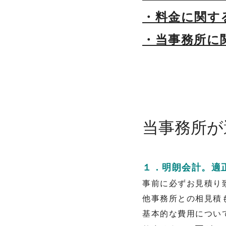
・料金に関す
・当事務所に
当事務所が
１．明朗会計。適
事前に必ずお見積り
他事務所との相見積
基本的な費用につい