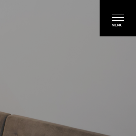
ール
ACCESS
MENU
CONTACT