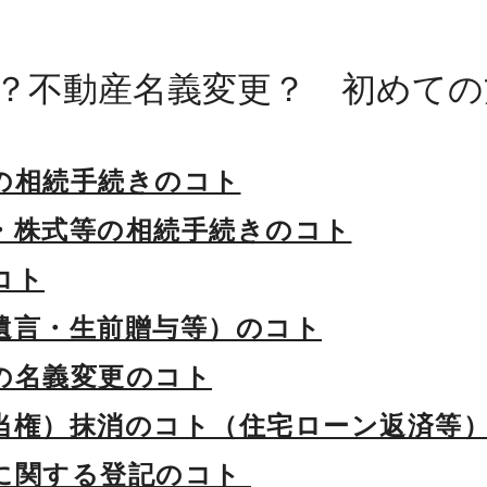
？不動産名義変更？ 初めての
の相続手続きのコト
・株式等の相続手続きのコト
コト
遺言・生前贈与等）のコト
の名義変更のコト
当権）抹消のコト（住宅ローン返済等
に関する登記のコト