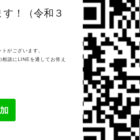
ます！（令和３
ントがございます。
相談にLINEを通してお答え