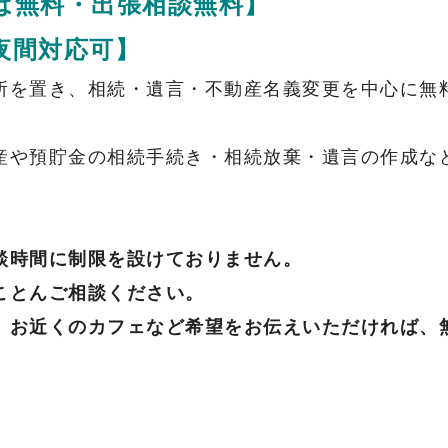
は無料・出張相談無料】
夜
間対応可】
所を置き、相続・遺言・不動産名義変更を中心に無
産や預貯金の相続手続き・相続放棄・遺言の作成な
談時間に制限を設けておりません。
ことんご相談ください。
、お近くのカフェなど希望をお伝えいただければ、