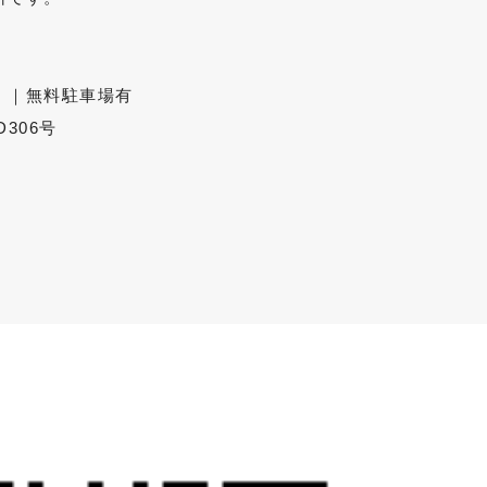
 ｜無料駐車場有
D306号