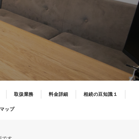
取扱業務
料金詳細
相続の豆知識１
マップ
所です。