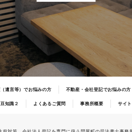
の方
方
策（遺言等）でお悩みの方
不動産・会社登記でお悩みの方
の豆知識２
よくあるご質問
事務所概要
サイト
生前対策、会社法人登記を専門に扱う問屋町の司法書士事務