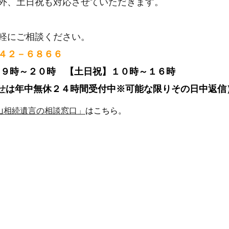
外、土日祝も対応させていただきます。
軽にご相談ください。
４２－６８６６
９時～２０時 【
土日祝】１０時～１６時
せ
は年中無休２４時間受付中※可能な限りその日中返信
山相続遺言の相談窓口」
はこちら。
）