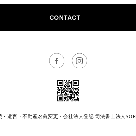
CONTACT
の相続・遺言・不動産名義変更・会社法人登記 司法書士法人SORA some r