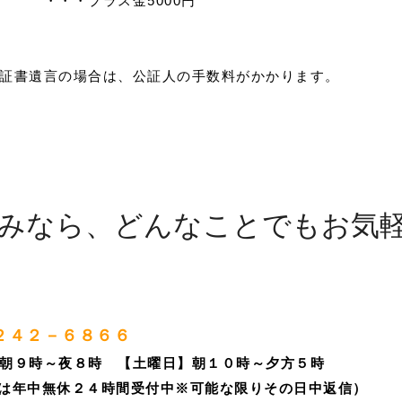
 ・・・プラス金5000円
証書遺言の場合は、公証人の手数料がかかります。
みなら、どんなことでもお気
２４２－６８６６
朝９時～夜８時 【
土曜日】朝１０時～夕方５時
は年中無休２４時間受付中※可能な限りその日中返信）