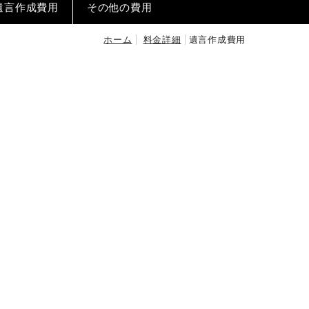
遺言作成費用
その他の費用
ホーム
料金詳細
遺言作成費用