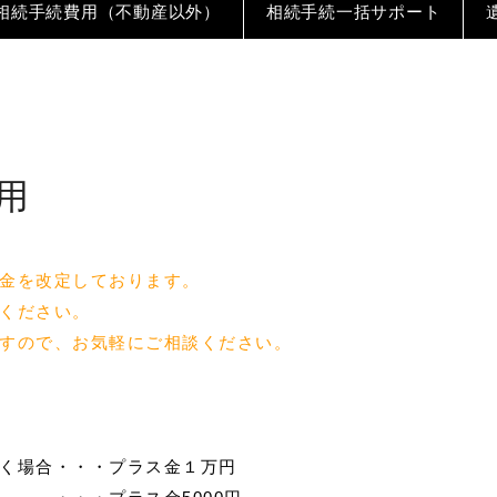
相続手続費用（不動産以外）
相続手続一括サポート
の方
費用
金を改定しております。
ください。
方
すので、お気軽にご相談ください。
く場合・・・プラス金１万円