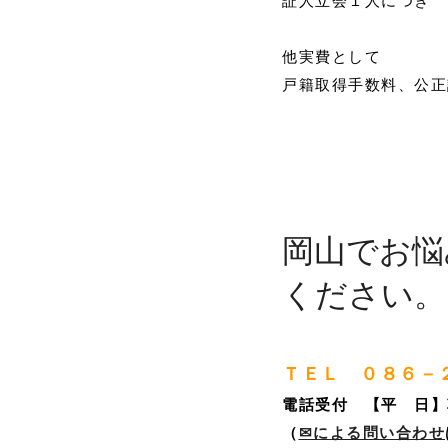
証人立会１人につき
他実費として
取扱業務
戸籍取得手数料、公正
司法書士による財産管理業務について
料金詳細
不動産に関する登記費用
岡山でお悩
相続手続費用（不動産以外）
ください。
相続手続一括サポート
遺言作成費用
その他の費用
ＴＥＬ ０８６－
電話受付 【平 日】
相続の豆知識１
（
✉による問い合わせ